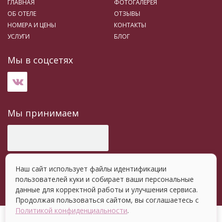
ГЛАВНАЯ
ФОТОГАЛЕРЕЯ
ОБ ОТЕЛЕ
ОТЗЫВЫ
НОМЕРА И ЦЕНЫ
КОНТАКТЫ
УСЛУГИ
БЛОГ
Мы в соцсетях
Мы принимаем
Наш сайт использует файлы идентификации
пользователей куки и собирает ваши персональные
данные для корректной работы и улучшения сервиса.
Продолжая пользоваться сайтом, вы соглашаетесь с
Политикой конфиденциальности
.