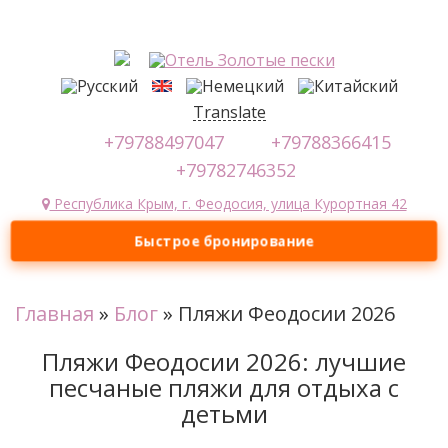
Translate
+79788497047
+79788366415
+79782746352
Республика Крым, г. Феодосия, улица Курортная 42
Быстрое бронирование
Главная
»
Блог
»
Пляжи Феодосии 2026
Пляжи Феодосии 2026: лучшие
песчаные пляжи для отдыха с
детьми