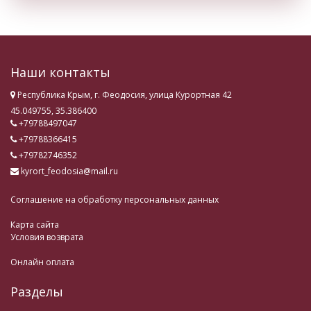
Наши контакты
Республика Крым, г. Феодосия, улица Курортная 42
45.049755, 35.386400
+79788497047
+79788366415
+79782746352
kyrort_feodosia@mail.ru
Соглашение на обработку персональных данных
Карта сайта
Условия возврата
Онлайн оплата
Разделы