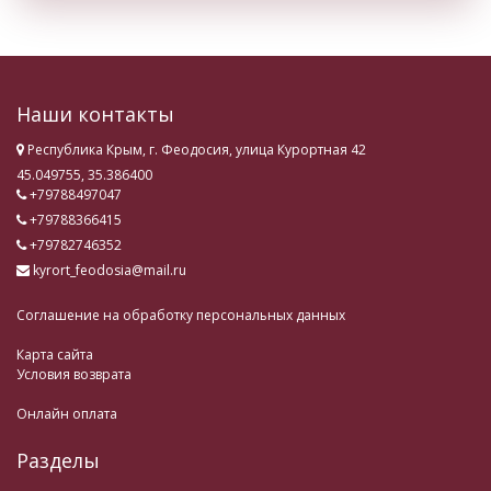
Наши контакты
Республика Крым, г. Феодосия, улица Курортная 42
45.049755, 35.386400
+79788497047
+79788366415
+79782746352
kyrort_feodosia@mail.ru
Соглашение на обработку персональных данных
Карта сайта
Условия возврата
Онлайн оплата
Разделы