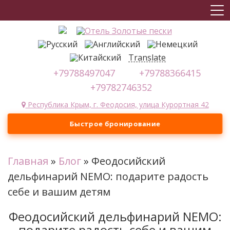
Translate
+79788497047
+79788366415
+79782746352
Республика Крым, г. Феодосия, улица Курортная 42
Быстрое бронирование
Главная
»
Блог
»
Феодосийский
дельфинарий NEMO: подарите радость
себе и вашим детям
Феодосийский дельфинарий NEMO:
подарите радость себе и вашим